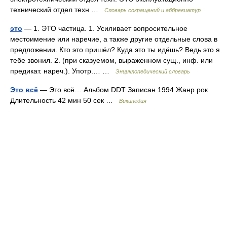
технический отдел техн …
Словарь сокращений и аббревиатур
это
— 1. ЭТО частица. 1. Усиливает вопросительное
местоимение или наречие, а также другие отдельные слова в
предложении. Кто это пришёл? Куда это ты идёшь? Ведь это я
тебе звонил. 2. (при сказуемом, выраженном сущ., инф. или
предикат. нареч.). Употр.… …
Энциклопедический словарь
Это всё
— Это всё… Альбом DDT Записан 1994 Жанр рок
Длительность 42 мин 50 сек …
Википедия