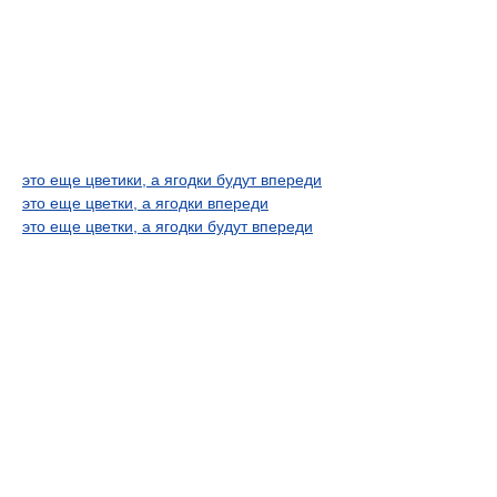
это еще цветики, а ягодки будут впереди
это еще цветки, а ягодки впереди
это еще цветки, а ягодки будут впереди