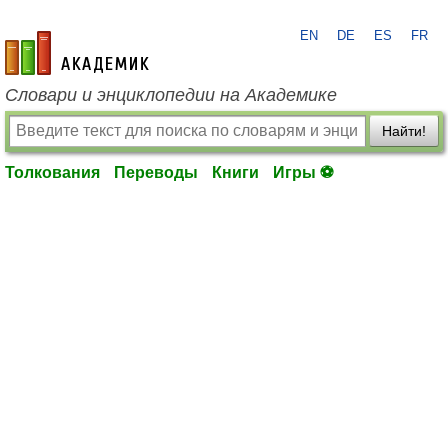
EN
DE
ES
FR
academic.ru
Словари и энциклопедии на Академике
Найти!
Толкования
Переводы
Книги
Игры ⚽