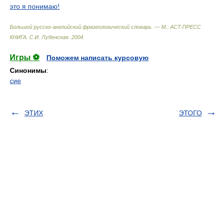
это я понимаю!
Большой русско-английский фразеологический словарь. — М.: ACT-ПРЕСС
КНИГА
.
С.И. Лубенская
.
2004
.
Игры ⚽
Поможем написать курсовую
Синонимы
:
сие
ЭТИХ
ЭТОГО