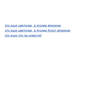
это еще цветочки, а ягодки впереди
это еще цветочки, а ягодки будут впереди
это еще что за новости!