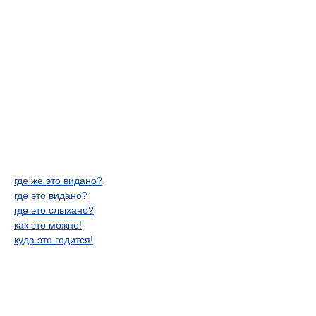
где же это видано?
где это видано?
где это слыхано?
как это можно!
куда это годится!