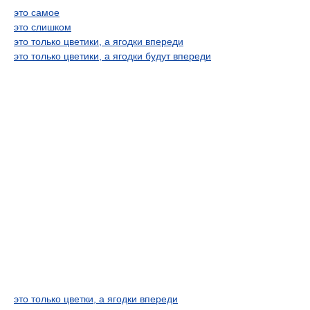
это самое
это слишком
это только цветики, а ягодки впереди
это только цветики, а ягодки будут впереди
это только цветки, а ягодки впереди