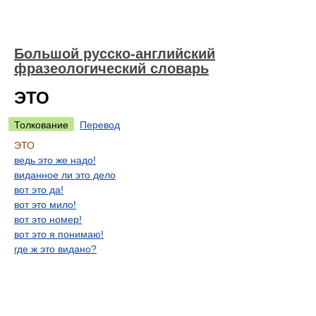
Большой русско-английский
фразеологический словарь
ЭТО
Толкование
Перевод
ЭТО
ведь это же надо!
виданное ли это дело
вот это да!
вот это мило!
вот это номер!
вот это я понимаю!
где ж это видано?