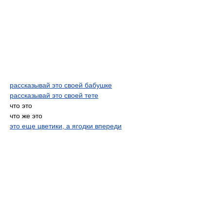
рассказывай это своей бабушке
рассказывай это своей тете
что это
что же это
это еще цветики, а ягодки впереди