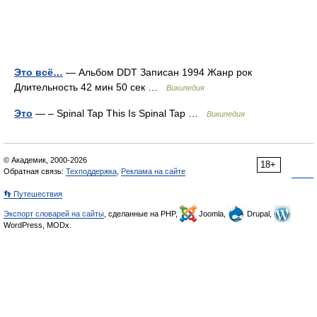
Это всё…
— Альбом DDT Записан 1994 Жанр рок
Длительность 42 мин 50 сек …
Википедия
Это
— – Spinal Tap This Is Spinal Tap …
Википедия
© Академик, 2000-2026
18+
Обратная связь:
Техподдержка
,
Реклама на сайте
👣 Путешествия
Экспорт словарей на сайты
, сделанные на PHP,
Joomla,
Drupal,
WordPress, MODx.